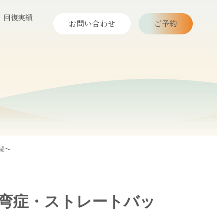
回復実績
お問い合わせ
ご予約
続～
弯症・ストレートバッ