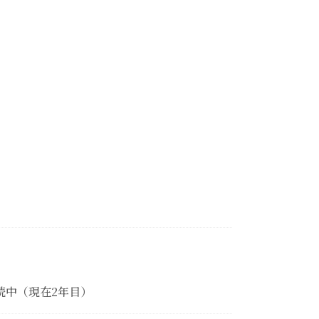
続中（現在2年目）