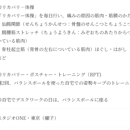
◎リカバリ―体操
「リカバリー体操」を毎日行い、痛みの原因の筋肉・筋膜のか
・仙腸関節（せんちょうかんせつ：骨盤のせんこつとちょうこ
・腸腰筋ストレッチ（ちょうようきん：みぞおちのあたりから
いている筋肉）
・脊柱起立筋（背骨の左右についている筋肉）ほぐし・はがし
など
◎リカバリー・ポスチャー・トレーニング（RPT)
週2回、バランスボールを使った自宅での姿勢キープのトレーニ
◎自宅でデスクワークの日は、バランスボールに座る
スタジオONE・東京（曜子）