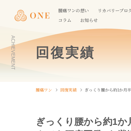
腰痛ワンの想い
リカバリープロ
コラム
お知らせ
ACHIEVEMENT
回復実績
腰痛ワン
回復実績
ぎっくり腰から約1か月
ぎっくり腰から約1か