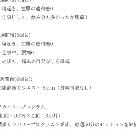
・寝起き、左腰の違和感0
・仕事忙しく、飲み会も多かったが腰痛0
5週間後(6回目)：
・寝起き、左腰の違和感0
・仕事中、腰痛0
その後も、痛みの再発なしを継続
7週間後(8回目):
健康診断でウエスト-6ｃｍ（食事制限なし）
リカバリープログラム：
週1回・100分×12回（3か月）
腰痛リカバリープログラム卒業後、毎週50分のセッションを継