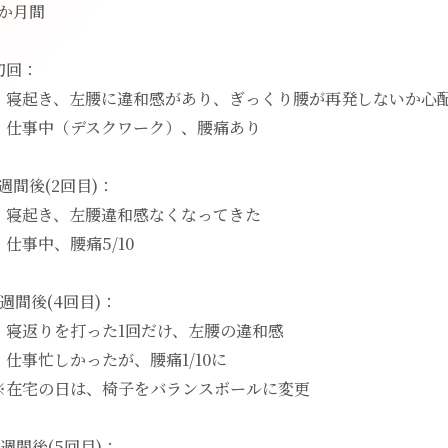
1か月間
初回：
・寝起き、左腰に違和感があり、ぎっくり腰が再発しないか心
・仕事中（デスクワーク）、腰痛あり
1週間後(2回目)：
・寝起き、左腰違和感なくなってきた
・仕事中、腰痛5/10
3週間後(4回目)：
・寝返りを打った1回だけ、左腰の違和感
・仕事忙しかったが、腰痛1/10に
※在宅の日は、椅子をバランスボールに変更
4週間後(5回目)：