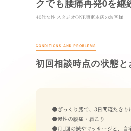
クでも腰痛再発0を継
40代女性 スタジオONE東京本店のお客様
CONDITIONS AND PROBLEMS
初回相談時点の状態と
●ぎっくり腰で、3日間寝たきり
●慢性の腰痛・肩こり
●月1回の鍼やマッサージと、自