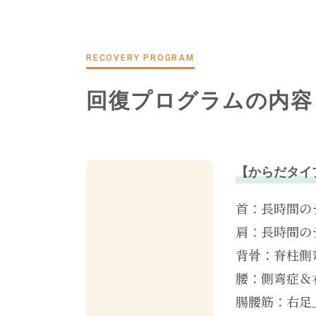
RECOVERY PROGRAM
回復プログラムの内容
【からだタイ
首：長時間の
肩：長時間の
背骨：脊柱側
腰：側弯症＆
腸腰筋：右足