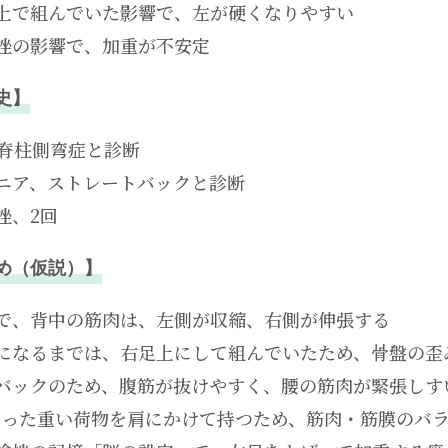
上で組んでいた影響で、左が硬くなりやすい
挫の影響で、加重が不安定
史】
、脊柱側弯症と診断
ニア、ストレートバックと診断
挫、2回
め（仮説）】
で、背中の筋肉は、左側が収縮、右側が伸張する
になるまでは、右足上にして組んでいたため、骨盤の歪
バックのため、腹筋が抜けやすく、腰の筋肉が緊張しす
入った重い荷物を肩にかけて持つため、筋肉・筋膜のバ