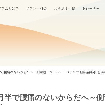
グラムとは？
プラン・料金
スタジオ一覧
トレーナー
半で腰痛のないからだへ～側弯症・ストレートバックでも腰痛再発0を継
月半で腰痛のないからだへ～側