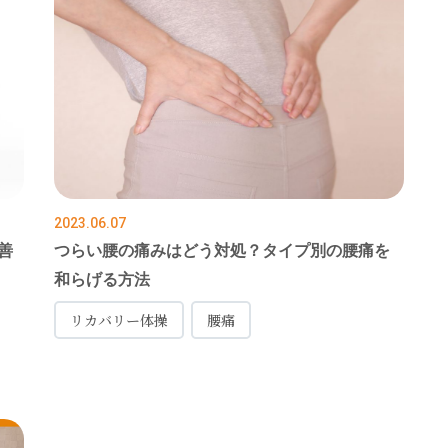
2023.06.07
善
つらい腰の痛みはどう対処？タイプ別の腰痛を
和らげる方法
リカバリー体操
腰痛